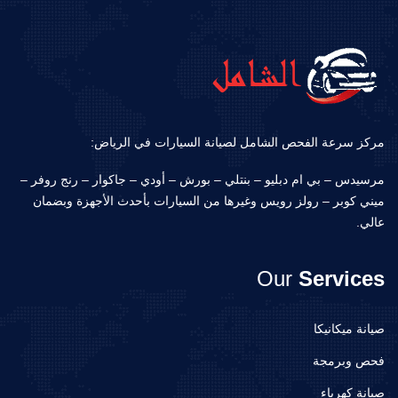
مركز سرعة الفحص الشامل لصيانة السيارات في الرياض:
مرسيدس – بي ام دبليو – بنتلي – بورش – أودي – جاكوار – رنج روفر –
ميني كوبر – رولز رويس وغيرها من السيارات بأحدث الأجهزة وبضمان
عالي.
Our
Services
صيانة ميكانيكا
فحص وبرمجة
صيانة كهرباء