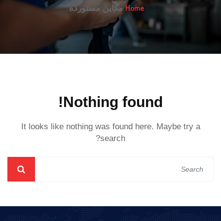
Home
مكاين مستورده
Nothing found!
It looks like nothing was found here. Maybe try a
search?