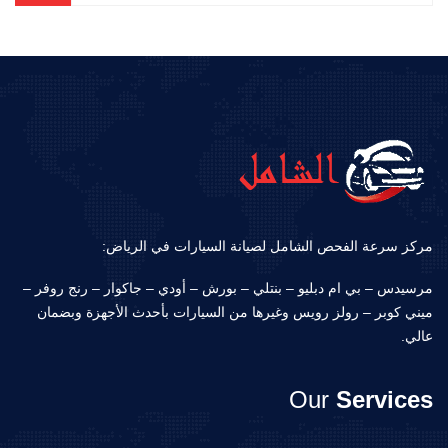
مركز سرعة الفحص الشامل لصيانة السيارات في الرياض:
مرسيدس – بي ام دبليو – بنتلي – بورش – أودي – جاكوار – رنج روفر –
ميني كوبر – رولز رويس وغيرها من السيارات بأحدث الأجهزة وبضمان
عالي.
Our
Services