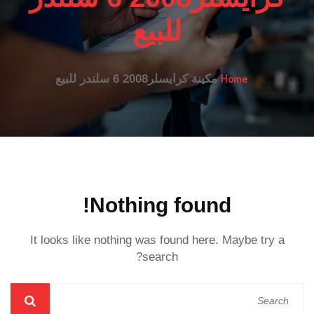
للبيع
Home
مكينة كرايسلر2008 6 سلندر للبيع
Nothing found!
It looks like nothing was found here. Maybe try a
search?