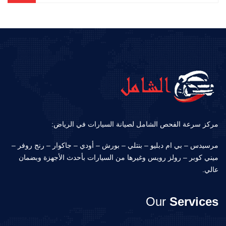
مركز سرعة الفحص الشامل لصيانة السيارات في الرياض:
مرسيدس – بي ام دبليو – بنتلي – بورش – أودي – جاكوار – رنج روفر –
ميني كوبر – رولز رويس وغيرها من السيارات بأحدث الأجهزة وبضمان
عالي.
Our
Services