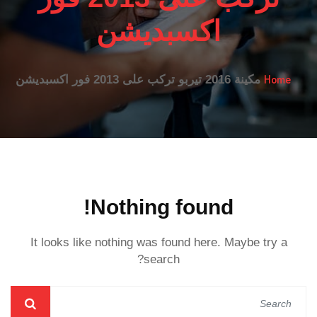
اكسبديشن
Home
مكينة 2016 تيربو تركب على 2013 فور اكسبديشن
Nothing found!
It looks like nothing was found here. Maybe try a
search?