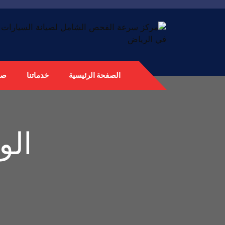
الصفحة الرئيسية
خدماتنا
صي
الو