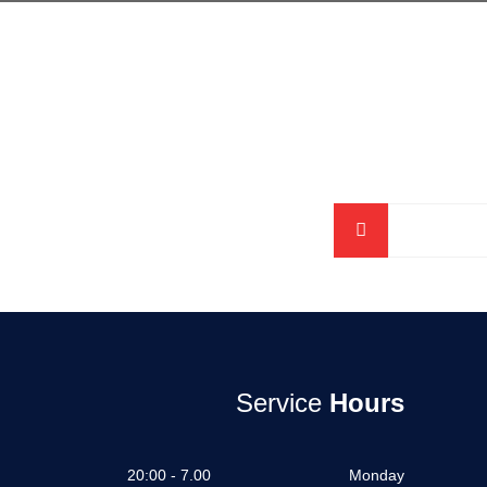
Service
Hours
7.00 - 20:00
Monday