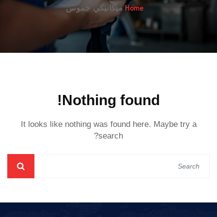
Home
ميكانيكي جموس
Nothing found!
It looks like nothing was found here. Maybe try a
search?