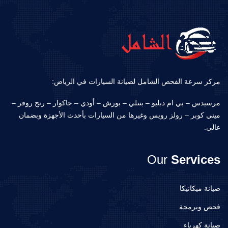
مركز سرعة الفحص الشامل لصيانة السيارات في الرياض:
مرسيدس – بي ام دبليو – بنتلي – بورش – أودي – جاكوار – رنج روفر –
ميني كوبر – رولز رويس وغيرها من السيارات بأحدث الأجهزة وبضمان
عالي.
Our
Services
صيانة ميكانيكا
فحص وبرمجة
صيانة كهرباء