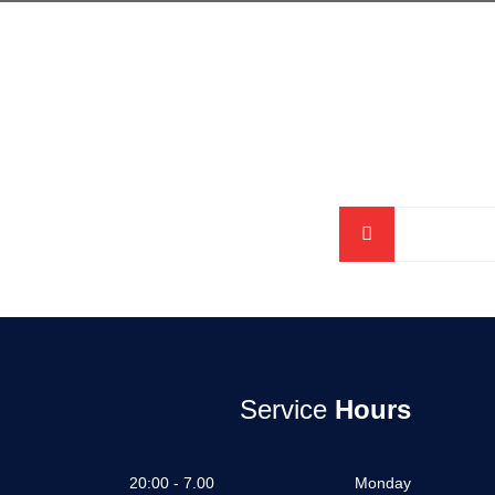
Service
Hours
7.00 - 20:00
Monday