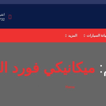
انقر
732
انة السيارات
المزيد
:
ميكانيكي فورد ا
Home
ميكانيكي فورد الرياض