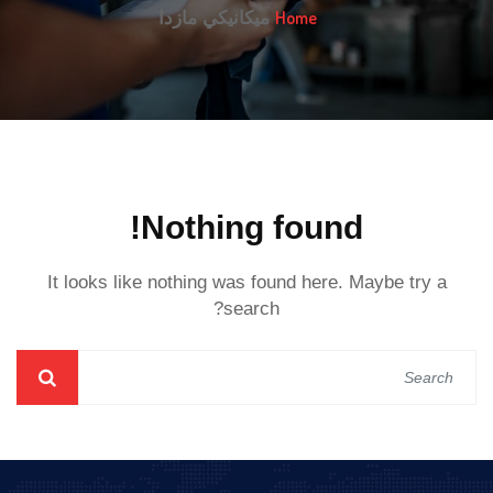
Home
ميكانيكي مازدا
Nothing found!
It looks like nothing was found here. Maybe try a
search?