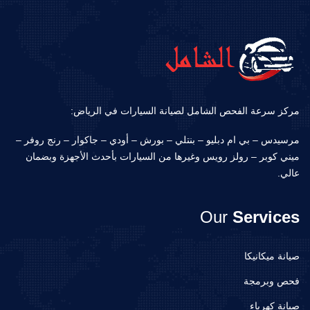
مركز سرعة الفحص الشامل لصيانة السيارات في الرياض:
مرسيدس – بي ام دبليو – بنتلي – بورش – أودي – جاكوار – رنج روفر –
ميني كوبر – رولز رويس وغيرها من السيارات بأحدث الأجهزة وبضمان
عالي.
Our
Services
صيانة ميكانيكا
فحص وبرمجة
صيانة كهرباء