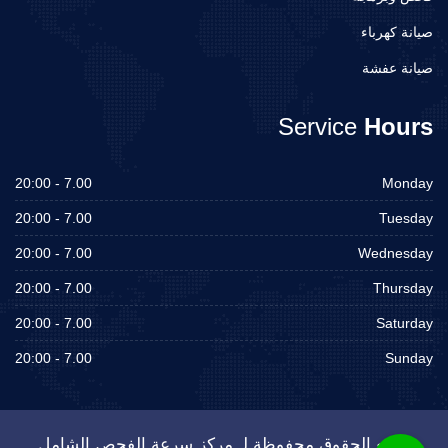
صيانة كهرباء
صيانة عفشة
Service
Hours
7.00 - 20:00
Monday
7.00 - 20:00
Tuesday
7.00 - 20:00
Wednesday
7.00 - 20:00
Thursday
7.00 - 20:00
Saturday
7.00 - 20:00
Sunday
جميع الحقوق محفوظة لـ مركز سرعة الفحص الشامل