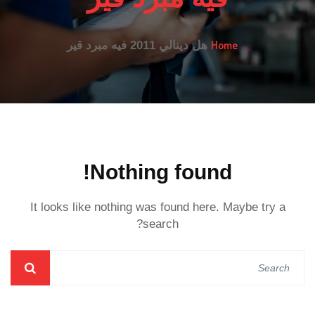
Home
هل دينالي 2011 فيه مبرد قير
Nothing found!
It looks like nothing was found here. Maybe try a
search?