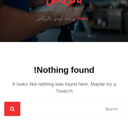
Home
ورشة أودي بالرياض
Nothing found!
It looks like nothing was found here. Maybe try a
search?