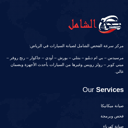
مركز سرعة الفحص الشامل لصيانة السيارات في الرياض:
مرسيدس – بي ام دبليو – بنتلي – بورش – أودي – جاكوار – رنج روفر –
ميني كوبر – رولز رويس وغيرها من السيارات بأحدث الأجهزة وبضمان
عالي.
Our
Services
صيانة ميكانيكا
فحص وبرمجة
صيانة كهرباء