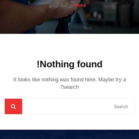
Home
ورشة أودي
Nothing found!
It looks like nothing was found here. Maybe try a
search?