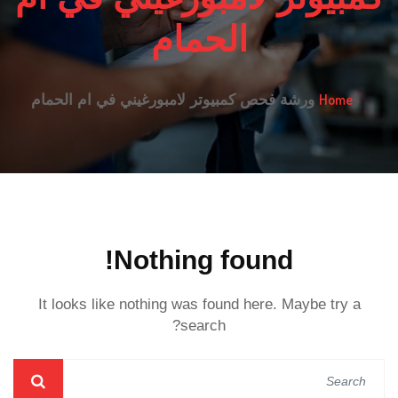
الحمام
Home
ورشة فحص كمبيوتر لامبورغيني في ام الحمام
Nothing found!
It looks like nothing was found here. Maybe try a
search?