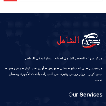
مركز سرعة الفحص الشامل لصيانة السيارات في الرياض:
مرسيدس – بي ام دبليو – بنتلي – بورش – أودي – جاكوار – رنج روفر –
ميني كوبر – رولز رويس وغيرها من السيارات بأحدث الأجهزة وبضمان
عالي.
Our
Services