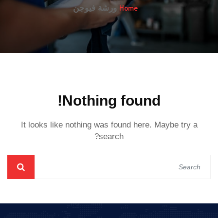
Home
ورشة فيوجن
Nothing found!
It looks like nothing was found here. Maybe try a
search?