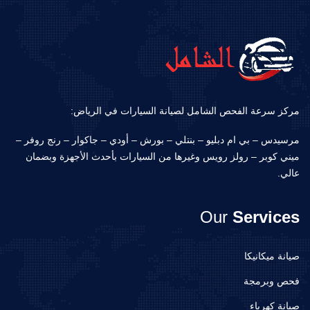
مركز سرعة الفحص الشامل لصيانة السيارات في الرياض:
مرسيدس – بي ام دبليو – بنتلي – بورش – أودي – جاكوار – رنج روفر –
ميني كوبر – رولز رويس وغيرها من السيارات بأحدث الأجهزة وبضمان
عالي.
Our
Services
صيانة ميكانيكا
فحص وبرمجة
صيانة كهرباء