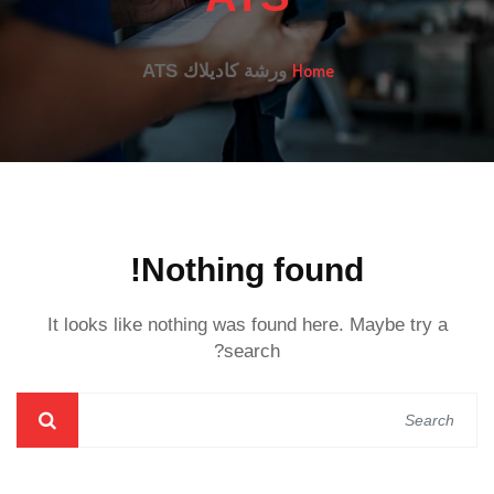
Home
ورشة كاديلاك ATS
Nothing found!
It looks like nothing was found here. Maybe try a
search?