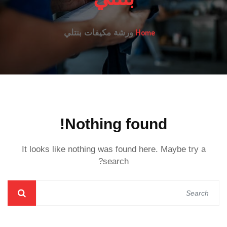
Home
ورشة مكيفات بنتلي
Nothing found!
It looks like nothing was found here. Maybe try a
search?