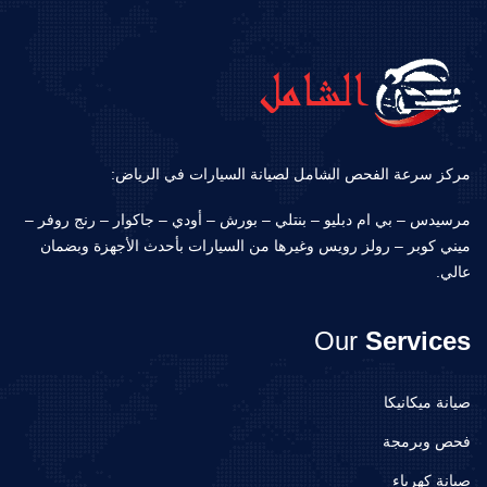
مركز سرعة الفحص الشامل لصيانة السيارات في الرياض:
مرسيدس – بي ام دبليو – بنتلي – بورش – أودي – جاكوار – رنج روفر –
ميني كوبر – رولز رويس وغيرها من السيارات بأحدث الأجهزة وبضمان
عالي.
Our
Services
صيانة ميكانيكا
فحص وبرمجة
صيانة كهرباء