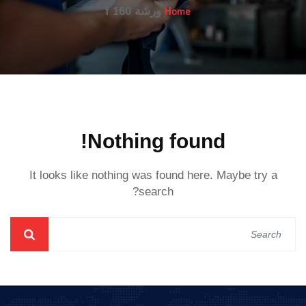
Home
ورشة f 160
Nothing found!
It looks like nothing was found here. Maybe try a
search?