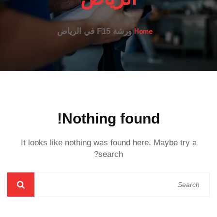
Home
ورشة F15 في الرياض
Nothing found!
It looks like nothing was found here. Maybe try a
search?